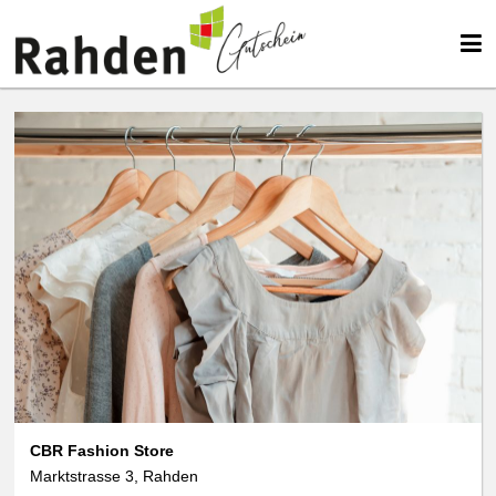
CBR Fashion Store
Marktstrasse 3, Rahden