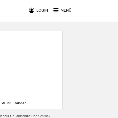
LOGIN
MENÜ
 Str. 33, Rahden
der nur für Fahrschule Udo Schiwek