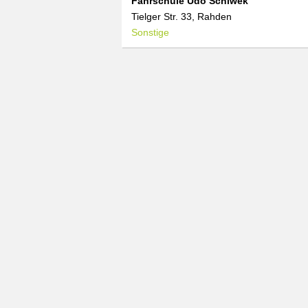
Fahrschule Udo Schiwek
Tielger Str. 33, Rahden
Sonstige