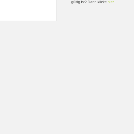
gültig ist? Dann klicke
hier
.