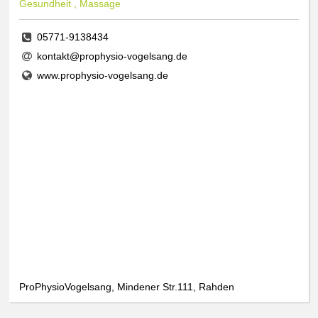
Gesundheit , Massage
05771-9138434
kontakt@prophysio-vogelsang.de
www.prophysio-vogelsang.de
ProPhysioVogelsang, Mindener Str.111, Rahden